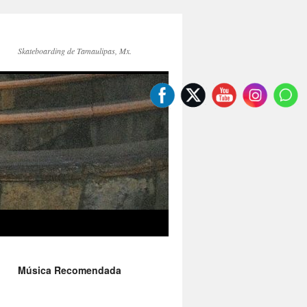
Skateboarding de Tamaulipas, Mx.
Música Recomendada