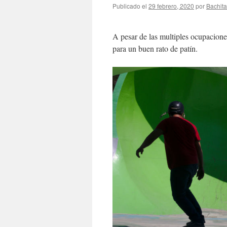
Publicado el
29 febrero, 2020
por
Bachita
A pesar de las multiples ocupacione
para un buen rato de patín.