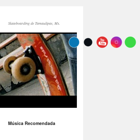
Skateboarding de Tamaulipas, Mx.
Música Recomendada