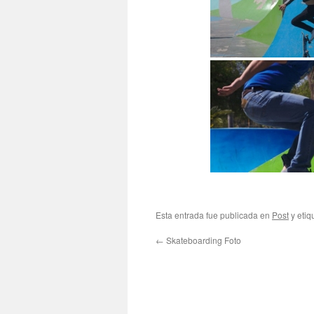
Esta entrada fue publicada en
Post
y eti
←
Skateboarding Foto