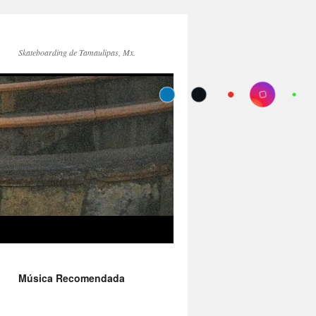
Skateboarding de Tamaulipas, Mx.
Música Recomendada