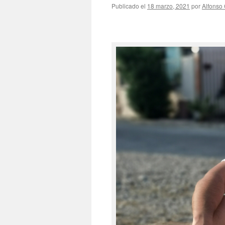
Publicado el
18 marzo, 2021
por
Alfonso