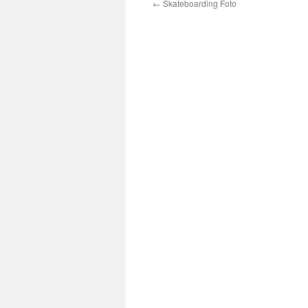
←
Skateboarding Foto