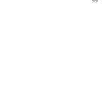
DOF
→