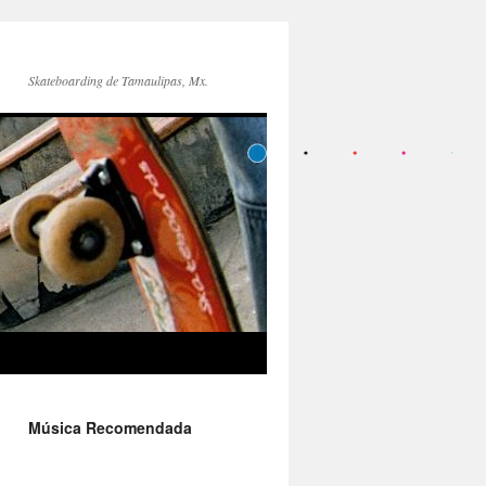
Skateboarding de Tamaulipas, Mx.
Música Recomendada