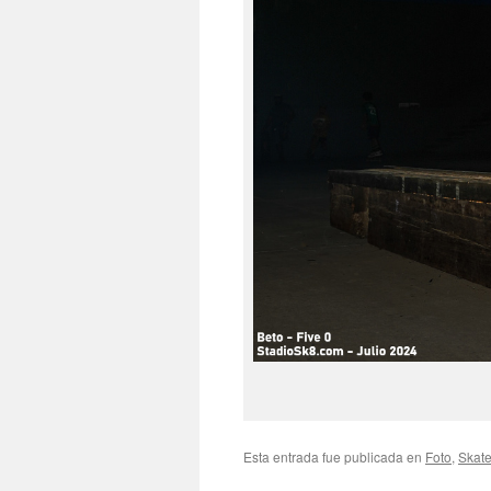
Esta entrada fue publicada en
Foto
,
Skate