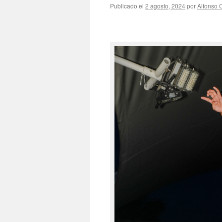
Publicado el
2 agosto, 2024
por
Alfonso 