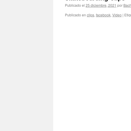
Publicado el
25 diciembre, 2021
por
Bach
Publicado en
clips
,
facebook
,
Video
|
Eti