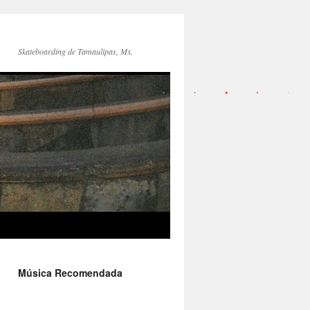
Skateboarding de Tamaulipas, Mx.
Música Recomendada