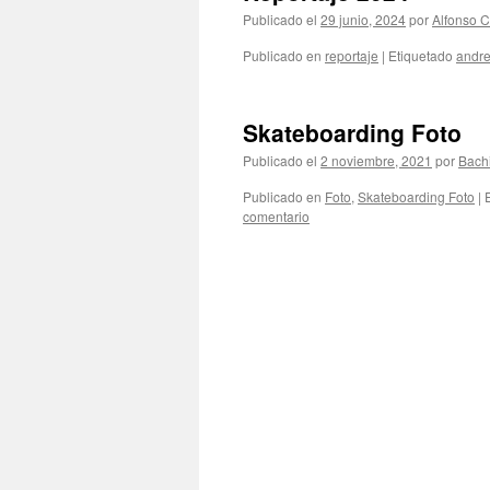
Publicado el
29 junio, 2024
por
Alfonso C
Publicado en
reportaje
|
Etiquetado
andr
Skateboarding Foto
Publicado el
2 noviembre, 2021
por
Bach
Publicado en
Foto
,
Skateboarding Foto
|
comentario