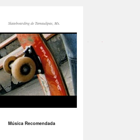
Skateboarding de Tamaulipas, Mx.
Música Recomendada