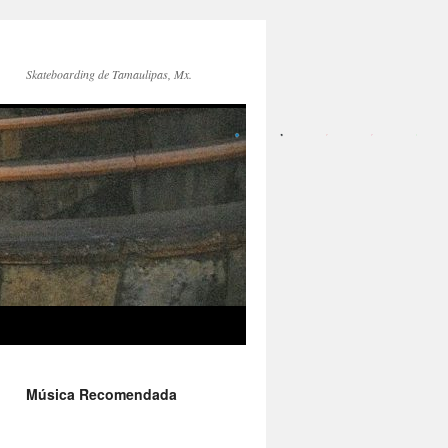
Skateboarding de Tamaulipas, Mx.
Música Recomendada