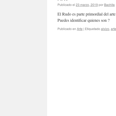
Publicado el
23 marzo, 2019
por
Bachita
El Rudo es parte primordial del art
Puedes identificar quienes son ?
Publicado en
Arte
|
Etiquetado
alvizo
,
art