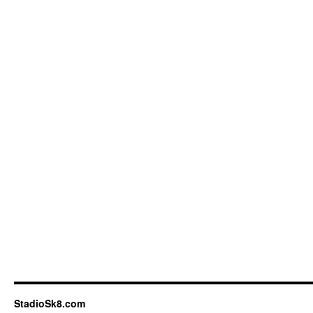
StadioSk8.com