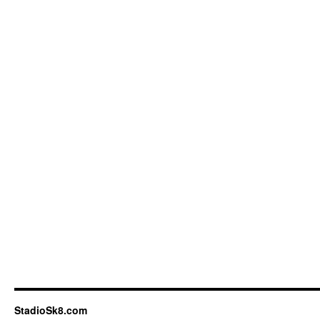
StadioSk8.com