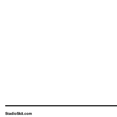
StadioSk8.com